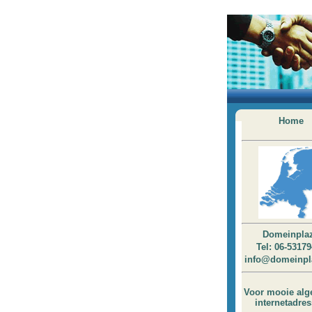
Home
Domeinpla
Tel: 06-5317
info@domeinpl
Voor mooie al
internetadre